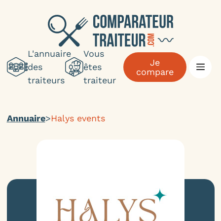
L'annuaire
Vous
Je
des
êtes
compare
traiteurs
traiteur
Annuaire
Halys events